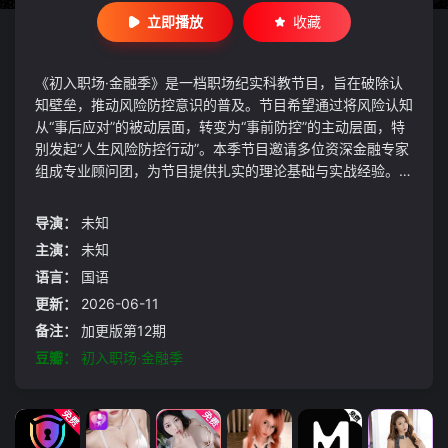
立即播放
收藏
《初入职场·金融季》是一档职场纪实科教节目，旨在破除认
知壁垒，推动风险防控意识的普及。节目希望通过将风险认知
从“事后应对”的被动层面，转变为“事前防控”的主动层面，特
别发起“人生风险防控行动”。本季节目邀请多位资深金融专家
组成专业顾问团，为节目提供扎实的理论基础与实战经验。五
位具备金融基础，并对该行动
导演：
未知
主演：
未知
语言：
国语
更新：
2026-06-11
备注：
加更版第12期
豆瓣：
初入职场·金融季