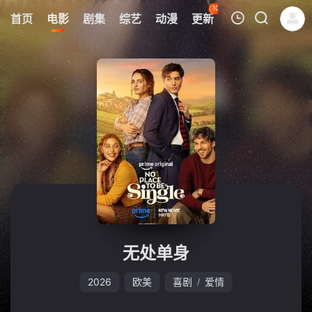
104
首页
电影
剧集
综艺
动漫
更新
热榜
APP
我的观影记录
暂无观看影片的记录
无处单身
2026
欧美
喜剧
爱情
/