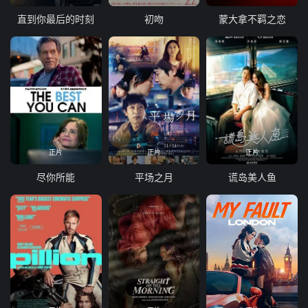
直到你最后的时刻
初吻
蒙大拿不羁之恋
正片
正片
正片
尽你所能
平场之月
谎岛美人鱼