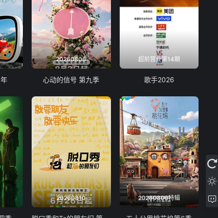
20260806
超前营业第14期
少年
心动的信号 第九季
歌手2026
20260810
20260806特辑