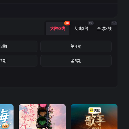
10
10
10
大陆0线
大陆3线
全球3线
3期
第4期
7期
第8期