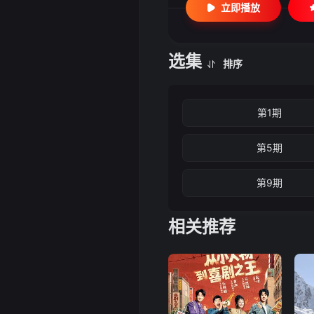
立即播放
选集
排序
第1期
第5期
第9期
相关推荐